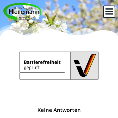
Zum
Inhalt
springen
Keine Antworten