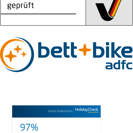
Hotel Heilemann
97%