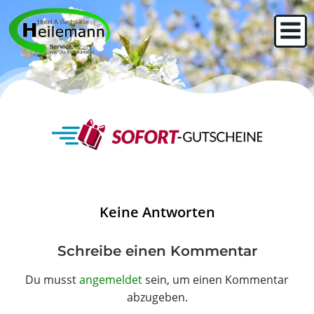
Zum
Inhalt
springen
Keine Antworten
Schreibe einen Kommentar
Du musst
angemeldet
sein, um einen Kommentar
abzugeben.