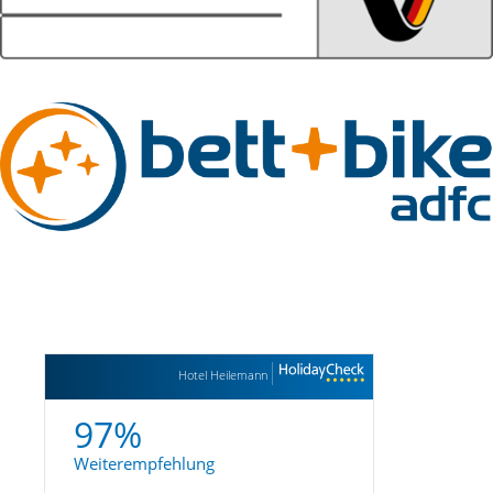
Hotel Heilemann
97%
Weiterempfehlung